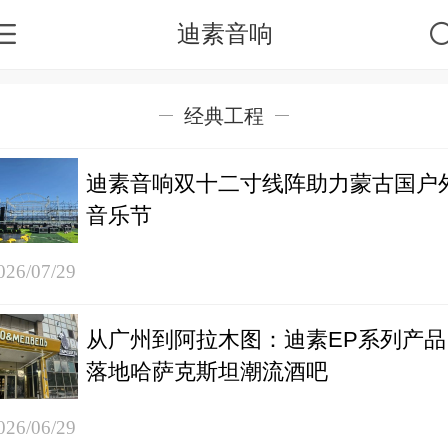
迪素音响
经典工程
迪素音响双十二寸线阵助力蒙古国户
音乐节
026/07/29
从广州到阿拉木图：迪素EP系列产品
落地哈萨克斯坦潮流酒吧
026/06/29